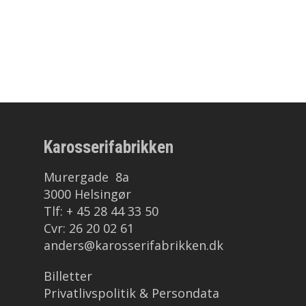
Karosserifabrikken
Murergade 8a
3000 Helsingør
Tlf: + 45 28 44 33 50
Cvr: 26 20 02 61
anders@karosserifabrikken.dk
Billetter
Privatlivspolitik & Persondata