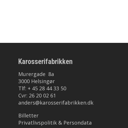
Karosserifabrikken
Murergade 8a
3000 Helsingør
Tlf: + 45 28 44 33 50
Cvr: 26 20 02 61
anders@karosserifabrikken.dk
Billetter
Privatlivspolitik & Persondata