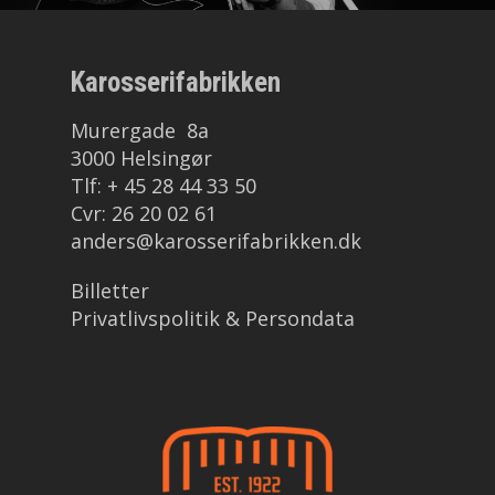
Karosserifabrikken
Murergade 8a
3000 Helsingør
Tlf: + 45 28 44 33 50
Cvr: 26 20 02 61
anders@karosserifabrikken.dk
Billetter
Privatlivspolitik & Persondata